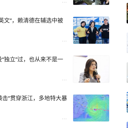
英文”，赖清德在辅选中被
“独立”过，也从来不是一
袭击”贯穿浙江，多地特大暴