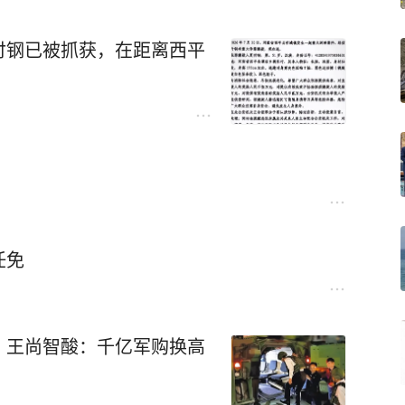
付钢已被抓获，在距离西平
任免
，王尚智酸：千亿军购换高