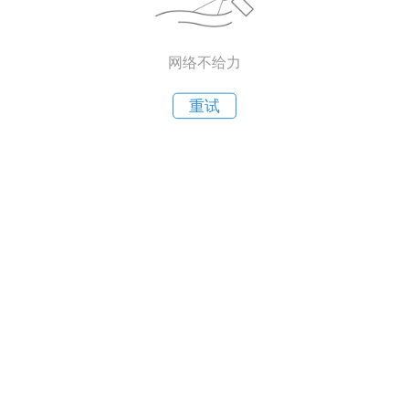
网络不给力
重试