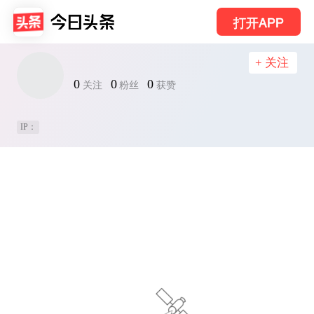
打开APP
+ 关注
0
0
0
关注
粉丝
获赞
IP：