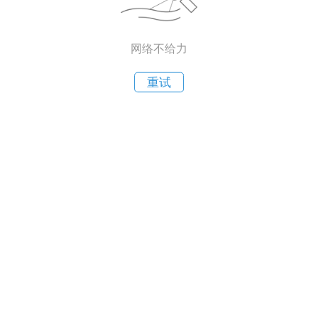
网络不给力
重试