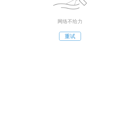
网络不给力
重试