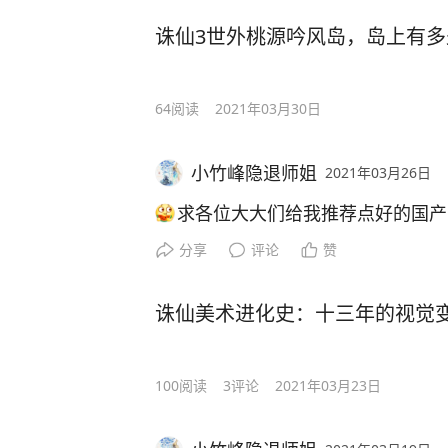
诛仙3世外桃源吟风岛，岛上有
64
阅读
2021年03月30日
小竹峰隐退师姐
2021年03月26日
求各位大大们给我推荐点好的国产
分享
评论
赞
诛仙美术进化史：十三年的视觉
100
阅读
3
评论
2021年03月23日