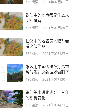
579
阅读
2021年02月01日
诛仙中的地点都是什么来
头？详解
536
阅读
2021年02月25日
仙侠中的地名怎么取？看
看这部作品
382
阅读
2021年02月27日
怎么用中国传统色打造神
域气质？这款游戏做到了
196
阅读
2021年01月30日
诛仙美术进化史：十三年
的视觉变化
100
阅读
2021年03月23日