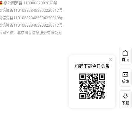
京公网安备 11000002002023号
网信算备110108823483902220017号
网信算备110108823483904220019号
网信算备110108823483903230017号
公司名称：北京抖音信息服务有限公司
首页
扫码下载今日头条
反馈
下载