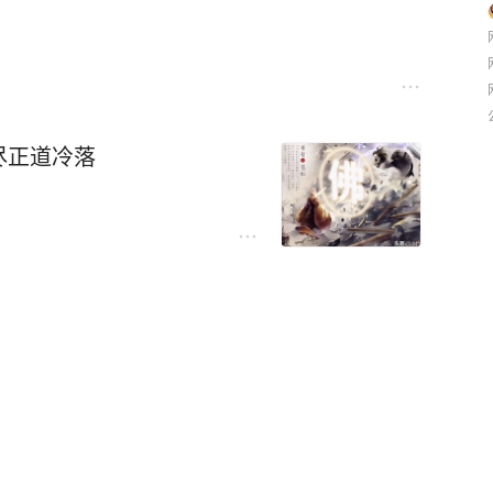
尽正道冷落