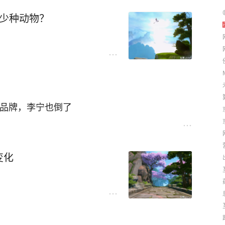
多少种动物？
品牌，李宁也倒了
变化