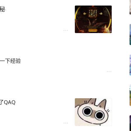
秘
一下经验
了QAQ