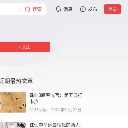
搜索
消息
发布
登录
关注
近期最热文章
诛仙3踏春收官：第五日打
卡点
2143
阅读
2021年04月22日
诛仙中命运最相似的两人，