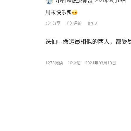
小竹峰隐退师姐
2021年03月19日
周末快乐鸭
分享
评论
9
诛仙中命运最相似的两人，都受
1278
阅读
10
评论
2021年03月19日