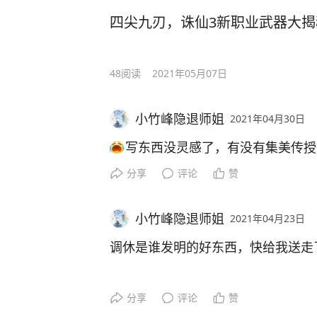
四尖九刃，诛仙3新职业武器大揭
48
阅读
2021年05月07日
小竹峰隐退师姐
2021年04月30日
写东西没灵感了，有没有集美传授
分享
评论
赞
小竹峰隐退师姐
2021年04月23日
调休是谁发明的好东西，快给我送走
分享
评论
赞