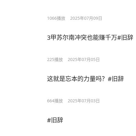
1066
播放
2025年07月09日
3甲苏尔南冲突也能赚千万#旧辞
225
播放
2025年07月05日
这就是忘本的力量吗？#旧辞
664
播放
2025年07月03日
#旧辞