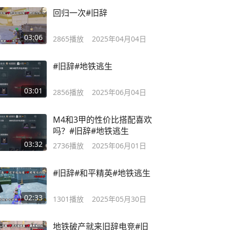
回归一次#旧辞
03:06
2865
播放
2025年04月04日
#旧辞#地铁逃生
03:01
2856
播放
2025年06月04日
M4和3甲的性价比搭配喜欢
吗？#旧辞#地铁逃生
03:32
2736
播放
2025年06月01日
#旧辞#和平精英#地铁逃生
02:33
1301
播放
2025年05月30日
地铁破产就来旧辞电竞#旧