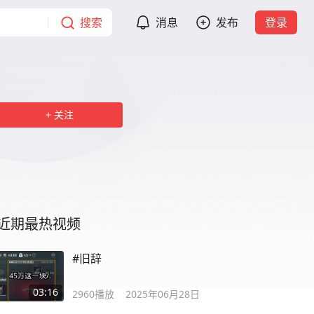
搜索
消息
发布
登录
关注
近期最热视频
#旧辞
03:16
2960
播放
2025年06月28日