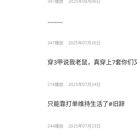
397
播放
2025年08月06日
..........
347
播放
2025年07月26日
穿3甲说我老鼠，真穿上7套你们又
214
播放
2025年07月24日
只能靠打单维持生活了#旧辞
244
播放
2025年07月23日