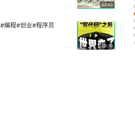
03:42
AI#编程#创业#程序员
08:30