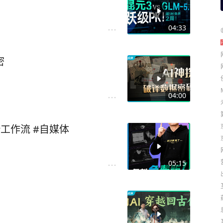
04:33
密
04:00
 #工作流 #自媒体
05:15