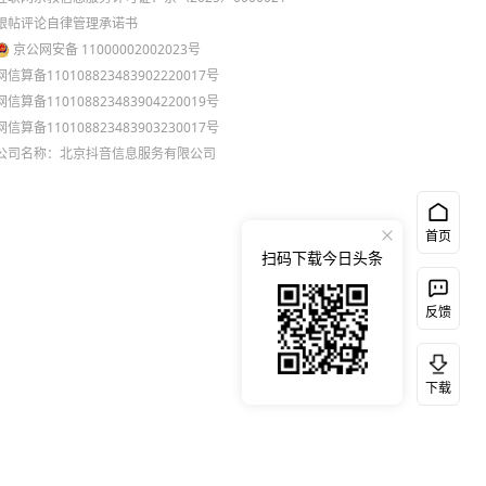
跟帖评论自律管理承诺书
京公网安备 11000002002023号
网信算备110108823483902220017号
网信算备110108823483904220019号
网信算备110108823483903230017号
公司名称：北京抖音信息服务有限公司
首页
扫码下载今日头条
反馈
下载