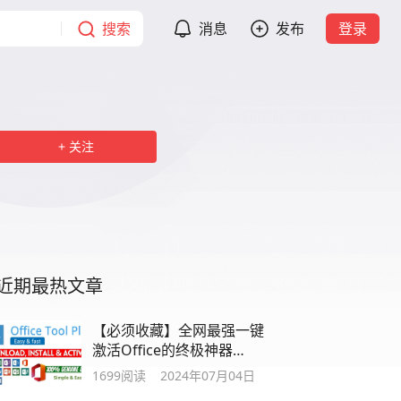
搜索
消息
发布
登录
关注
近期最热文章
【必须收藏】全网最强一键
激活Office的终极神器
Office Tool Plus
1699
阅读
2024年07月04日