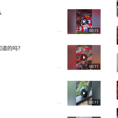
么
00:15
知道的吗？
00:11
00:11