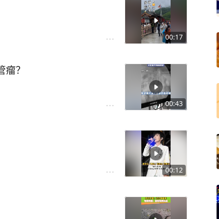
00:17
管瘤？
00:43
00:12