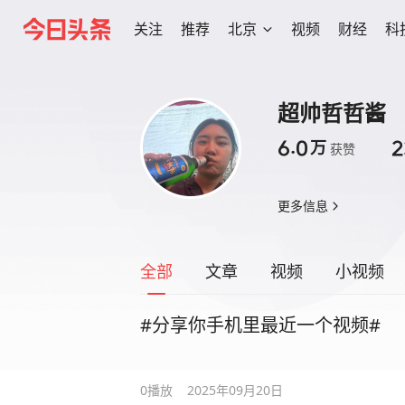
关注
推荐
北京
视频
财经
科
超帅哲哲酱
6.0
2
万
获赞
更多信息
全部
文章
视频
小视频
#分享你手机里最近一个视频#
0
播放
2025年09月20日