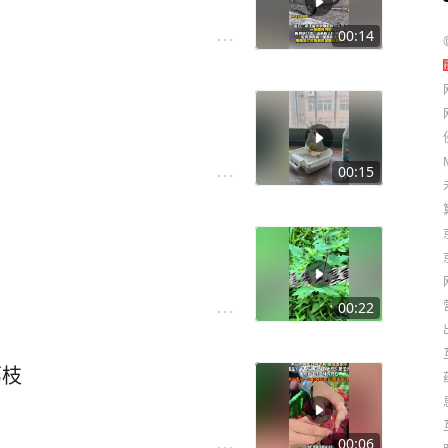
00:14
00:15
00:22
荔枝
00:06