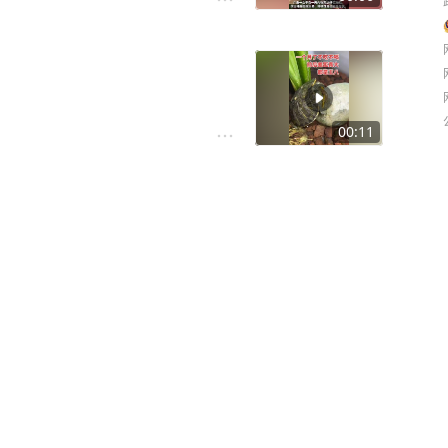
00:11