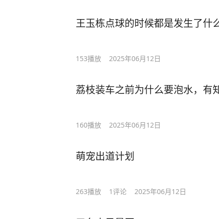
王玉栋点球的时候都是发生了什
153
播放
2025年06月12日
荔枝装车之前为什么要泡水，有
160
播放
2025年06月12日
萌宠出道计划
263
播放
1
评论
2025年06月12日