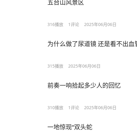
五台山风景区
316
播放
1
评论
2025年06月06日
为什么做了尿道镜 还是看不出血
315
播放
2025年06月06日
前奏一响拾起多少人的回忆
310
播放
1
评论
2025年06月06日
一地惊现“双头蛇