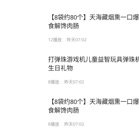
【8袋约80个】天海藏烟熏一口
食解馋肉肠
12
播放
昨天07:02
打弹珠游戏机儿童益智玩具弹珠机
生日礼物
8
播放
昨天07:02
【8袋约80个】天海藏烟熏一口
食解馋肉肠
6
播放
昨天07:02