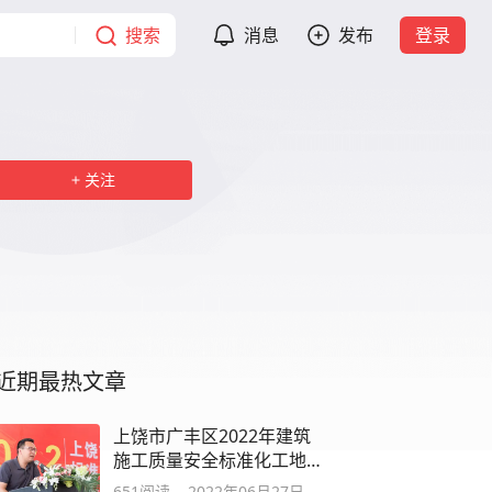
搜索
消息
发布
登录
关注
近期最热文章
上饶市广丰区2022年建筑
施工质量安全标准化工地
观摩会在碧桂园十里江湾
651
阅读
2022年06月27日