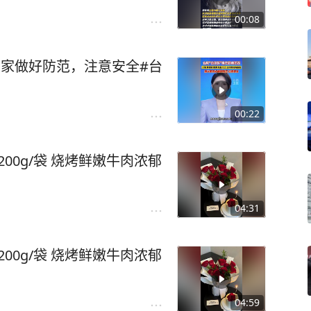
00:08
大家做好防范，注意安全#台
00:22
00g/袋 烧烤鲜嫩牛肉浓郁
04:31
00g/袋 烧烤鲜嫩牛肉浓郁
04:59