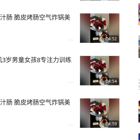
爆汁肠 脆皮烤肠空气炸锅美
04:52
3岁男童女孩8专注力训练
04:54
爆汁肠 脆皮烤肠空气炸锅美
04:59