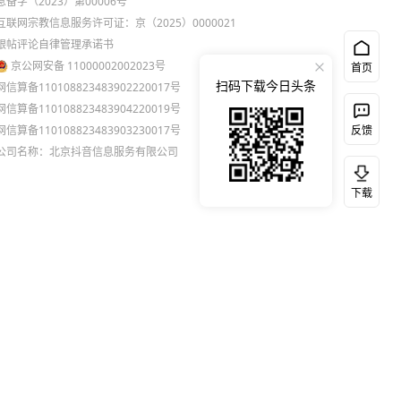
息备字（2023）第00006号
互联网宗教信息服务许可证：京（2025）0000021
跟帖评论自律管理承诺书
京公网安备 11000002002023号
首页
扫码下载今日头条
网信算备110108823483902220017号
网信算备110108823483904220019号
网信算备110108823483903230017号
反馈
公司名称：北京抖音信息服务有限公司
下载