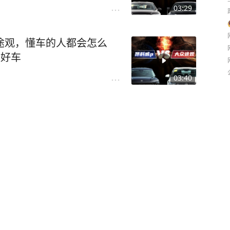
03:29
途观，懂车的人都会怎么
是好车
03:40