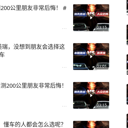
200公里朋友非常后悔！ #
03:15
美瑞，没想到朋友会选择这
好车
03:01
实测200公里朋友非常后悔！
03:15
车，懂车的人都会怎么选呢？