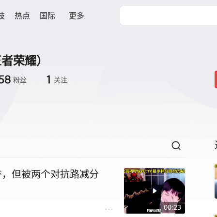
技
热点
国际
更多
王者荣耀）
58
1
粉丝
关注
夯，但被两个对抗路减分
00:23