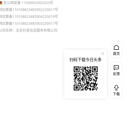
京公网安备 11000002002023号
网信算备110108823483902220017号
网信算备110108823483904220019号
网信算备110108823483903230017号
公司名称：北京抖音信息服务有限公司
首页
扫码下载今日头条
反馈
下载