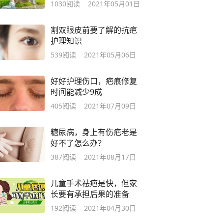
1030
阅读
2021年05月01日
割双眼皮前要了解的抗疤
护理知识
539
阅读
2021年05月06日
好好护理伤口，疤痕修复
时间能减少9成
405
阅读
2021年07月09日
糖尿病，身上有伤疤老是
好不了怎么办？
387
阅读
2021年08月17日
儿童手术祛疤是快，但家
长要有承担后果的准备
192
阅读
2021年04月30日