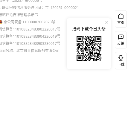
息备字（2023）第00006号
互联网宗教信息服务许可证：京（2025）0000021
跟帖评论自律管理承诺书
京公网安备 11000002002023号
首页
扫码下载今日头条
网信算备110108823483902220017号
网信算备110108823483904220019号
网信算备110108823483903230017号
反馈
公司名称：北京抖音信息服务有限公司
下载