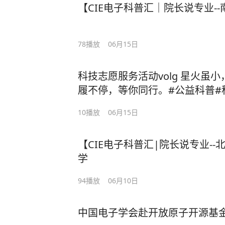
【CIE电子科普汇｜院长说专业-
78
播放
06月15日
科技志愿服务活动volg 星火虽
履不停，等你同行。#公益科普#
10
播放
06月15日
【CIE电子科普汇|院长说专业-
学
94
播放
06月10日
中国电子学会赴开放原子开源基