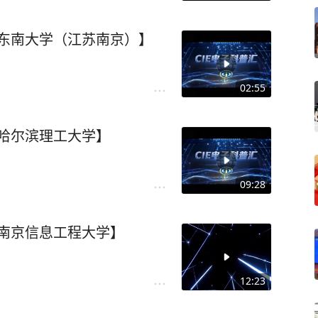
--东南大学（江苏南京）】
02:55
-哈尔滨理工大学】
09:28
--南京信息工程大学】
12:23