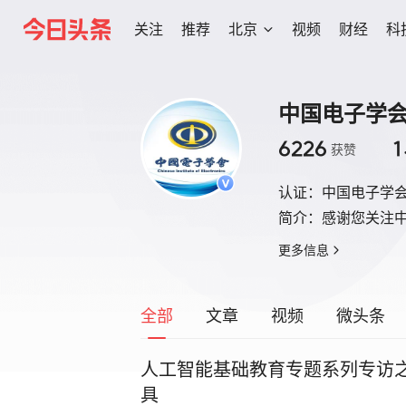
关注
推荐
北京
视频
财经
科
中国电子学
6226
1
获赞
认证：
中国电子学
简介：
感谢您关注
更多信息
全部
文章
视频
微头条
人工智能基础教育专题系列专访之樊
具