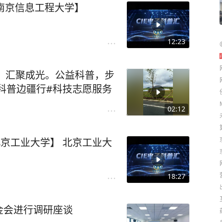
-南京信息工程大学】
12:23
小，汇聚成光。公益科普，步
科普边疆行#科技志愿服务
02:12
-北京工业大学】 北京工业大
18:27
金会进行调研座谈