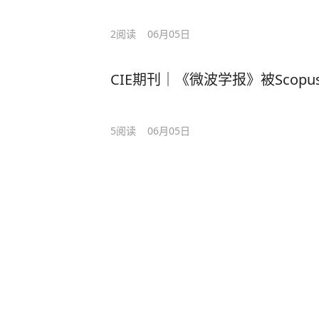
2
阅读
06月05日
CIE期刊｜《微波学报》被Scopu
5
阅读
06月05日