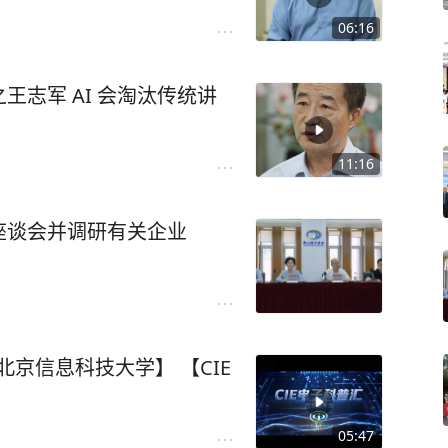
06:16
志军 AI 会淘汰传统讲
11:16
座谈会并调研有关企业
-北京信息科技大学】 【CIE
05:47