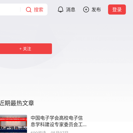
搜索
消息
发布
登录
关注
近期最热文章
中国电子学会高校电子信
息学科建设专家委员会工
作会议成功举行
690
阅读
05月07日