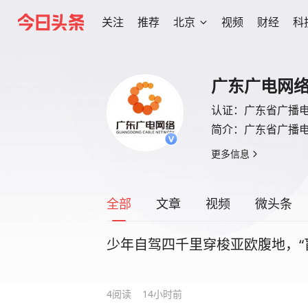
关注
推荐
北京
视频
财经
科
广东广电网
认证：
广东省广播
简介：
广东省广播
更多信息
全部
文章
视频
微头条
少年自驾四千里穿梭亚欧腹地，“
4
阅读
14小时前