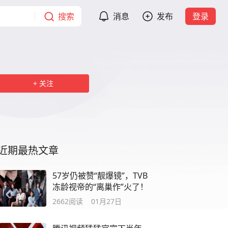
搜索
消息
发布
登录
关注
近期最热文章
57岁仍被赞“靓爆镜”，TVB
冻龄视帝的“离巢作”火了！
2662
阅读
01月27日