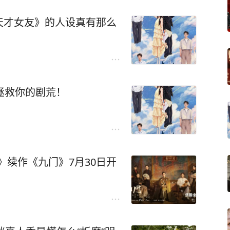
天才女友》的人设真有那么
拯救你的剧荒！
门》续作《九门》7月30日开