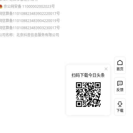
京公网安备 11000002002023号
网信算备110108823483902220017号
网信算备110108823483904220019号
网信算备110108823483903230017号
公司名称：北京抖音信息服务有限公司
首页
扫码下载今日头条
反馈
下载