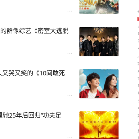
人的群像综艺《密室大逃脱
又哭又笑的《10间敢死
驰25年后回归“功夫足