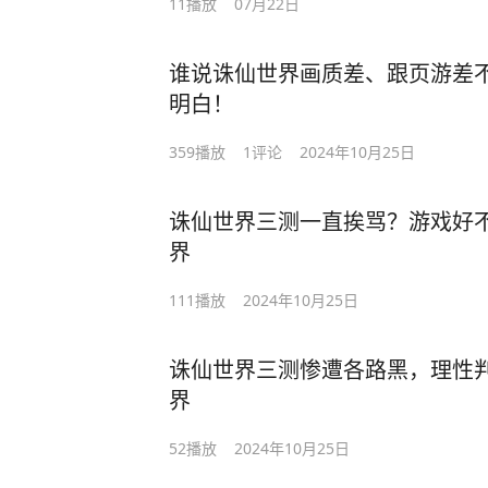
11
播放
07月22日
谁说诛仙世界画质差、跟页游差
明白！
359
播放
1
评论
2024年10月25日
诛仙世界三测一直挨骂？游戏好
界
111
播放
2024年10月25日
诛仙世界三测惨遭各路黑，理性判
界
52
播放
2024年10月25日