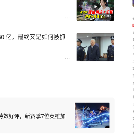
01:51
0 亿，最终又是如何被抓
特效好评，新赛季7位英雄加