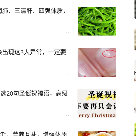
润肺、三清肝、四强体质，
会出现这3大异常，一定要
精选20句圣诞祝福语，高级
红”，营养互补，增强体质