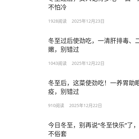
不怕冷
1928
阅读
2025年12月23日
冬至过后使劲吃，一清肝排毒、
嫩，别错过
1043
阅读
2025年12月22日
冬至后，这菜使劲吃！一养胃助
疫，别错过
910
阅读
2025年12月22日
今日冬至，别再说“冬至快乐”了
不俗套