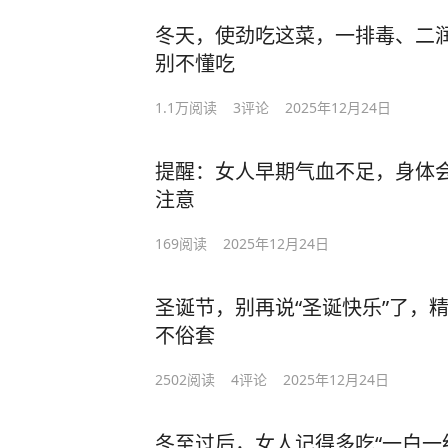
冬天，使劲吃这菜，一排毒、二
别不懂吃
1.1万
阅读
3
评论
2025年12月24日
提醒：女人早期气血不足，身体
注意
169
阅读
2025年12月24日
圣诞节，别再说“圣诞快乐”了，
不俗套
2502
阅读
4
评论
2025年12月24日
冬至过后，女人记得多吃“一白一