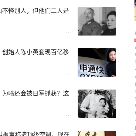
山不怪别人，但他们二人是
，创始人陈小英套现百亿移
，为啥还会被日军抓获？这
叫板声称造顶级空调，现在