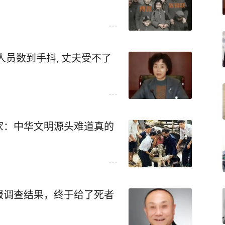
人员数到手抖, 丈夫受不了
家：中华文明源头难道真的
报调查结果，终于给了死者