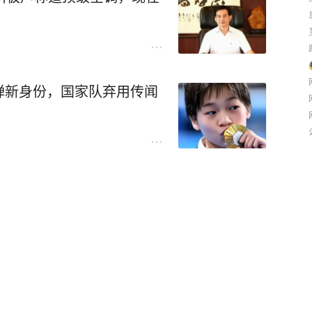
婵新身份，国家队弃用传闻