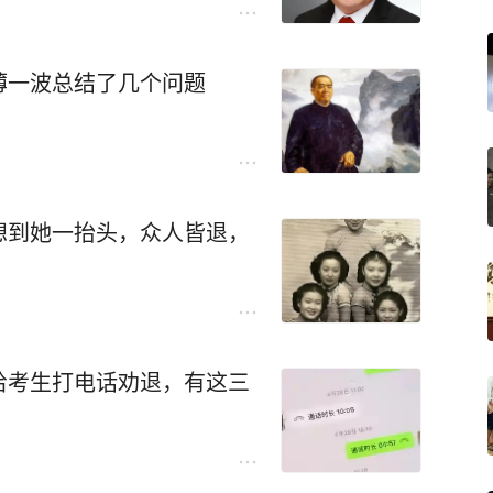
薄一波总结了几个问题
想到她一抬头，众人皆退，
给考生打电话劝退，有这三