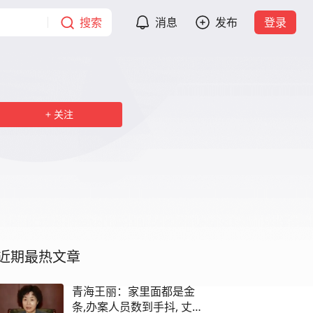
搜索
消息
发布
登录
关注
近期最热文章
青海王丽：家里面都是金
条,办案人员数到手抖, 丈夫