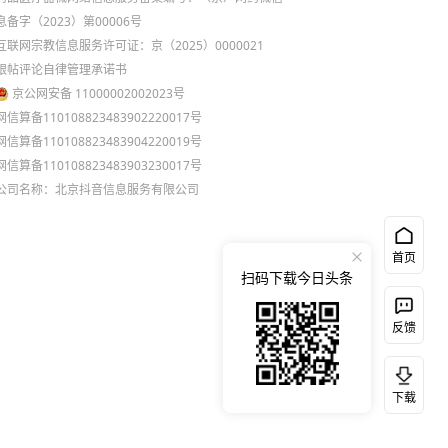
息备字（2023）第00006号
互联网宗教信息服务许可证：京（2025）0000021
跟帖评论自律管理承诺书
京公网安备 11000002002023号
网信算备110108823483902220017号
网信算备110108823483904220019号
网信算备110108823483903230017号
公司名称：北京抖音信息服务有限公司
首页
扫码下载今日头条
反馈
下载