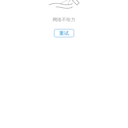
网络不给力
重试