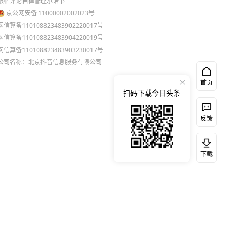
跟帖评论自律管理承诺书
京公网安备 11000002002023号
网信算备110108823483902220017号
网信算备110108823483904220019号
网信算备110108823483903230017号
公司名称：北京抖音信息服务有限公司
首页
扫码下载今日头条
反馈
下载