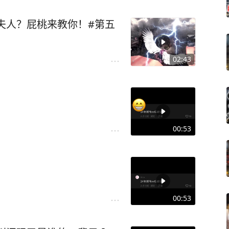
夫人？屁桃来教你！#第五
02:43
00:53
00:53