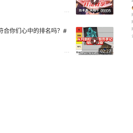
03:05
符合你们心中的排名吗？#
02:27