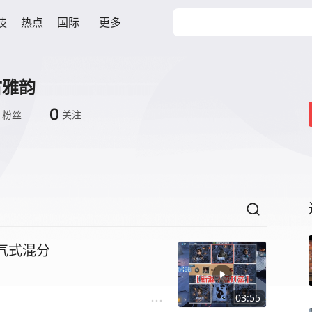
技
热点
国际
更多
古雅韵
0
粉丝
关注
气式混分
03:55