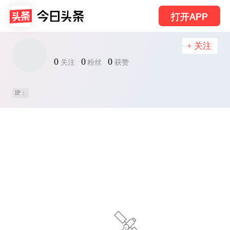
打开APP
+ 关注
0
0
0
关注
粉丝
获赞
IP：