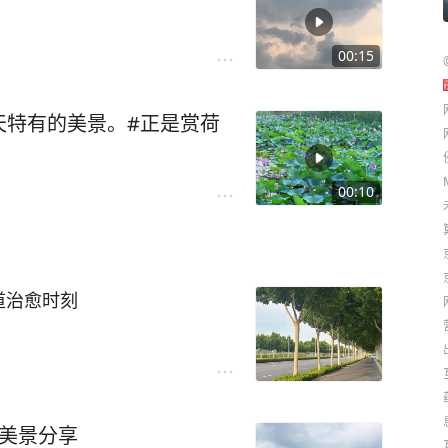
00:15
天特有的美景。#正是赏荷
00:10
道治愈时刻
上美景分享