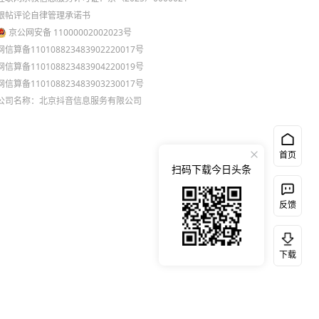
跟帖评论自律管理承诺书
京公网安备 11000002002023号
网信算备110108823483902220017号
网信算备110108823483904220019号
网信算备110108823483903230017号
公司名称：北京抖音信息服务有限公司
首页
扫码下载今日头条
反馈
下载