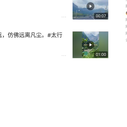
00:07
远，仿佛远离凡尘。#太行
01:00