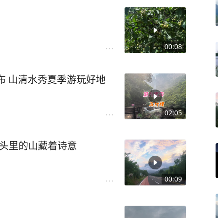
00:08
布 山清水秀夏季游玩好地
02:05
镜头里的山藏着诗意
00:09