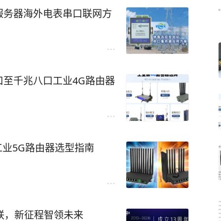
服务器海外电表串口联网方
至千兆八口工业4G路由器
比：工业5G路由器选型指南
联，新征程智领未来