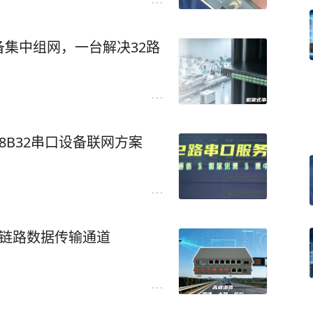
集中组网，一台解决32路
8B32串口设备联网方案
全链路数据传输通道