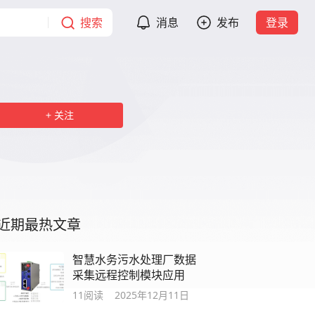
搜索
消息
发布
登录
关注
近期最热文章
智慧水务污水处理厂数据
采集远程控制模块应用
11
阅读
2025年12月11日