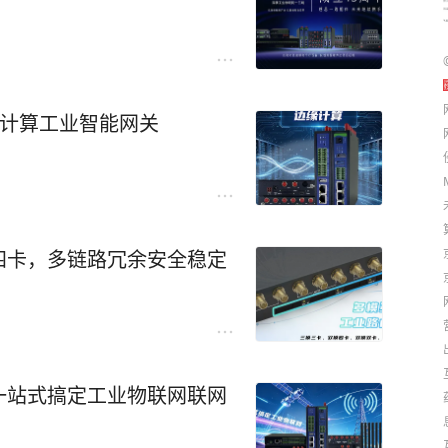
缘计算工业智能网关
四卡，多链路冗余安全稳定
一站式搞定工业物联网联网