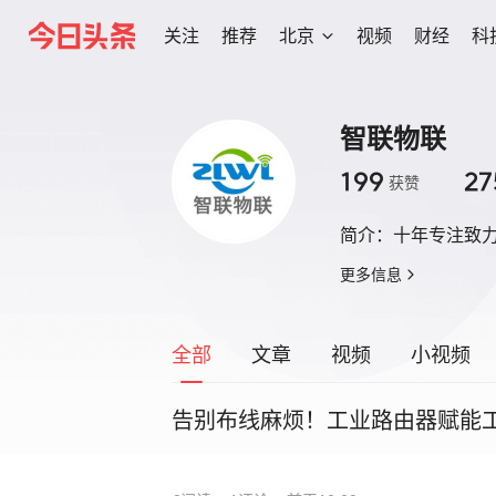
关注
推荐
北京
视频
财经
科
智联物联
199
27
获赞
简介：
十年专注致
更多信息
全部
文章
视频
小视频
告别布线麻烦！工业路由器赋能