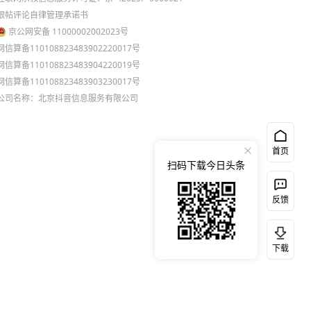
跟帖评论自律管理承诺书
京公网安备 11000002002023号
网信算备110108823483902220017号
网信算备110108823483904220019号
网信算备110108823483903230017号
公司名称：北京抖音信息服务有限公司
首页
扫码下载今日头条
反馈
下载