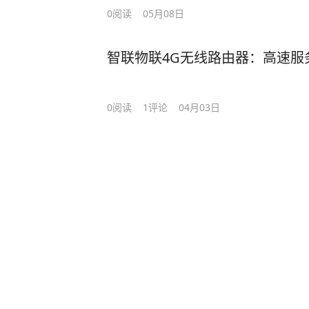
0
阅读
05月08日
智联物联4G无线路由器：高速服
0
阅读
1
评论
04月03日