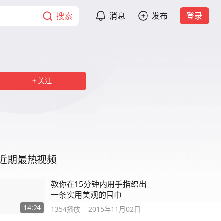
搜索
消息
发布
登录
关注
近期最热视频
教你在15分钟内用手指织出
一条实用美观的围巾
14:24
1354
播放
2015年11月02日