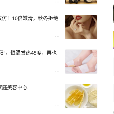
仿！10倍嫩滑，秋冬拒绝
阳”，恒温发热45度，再也
家庭美容中心