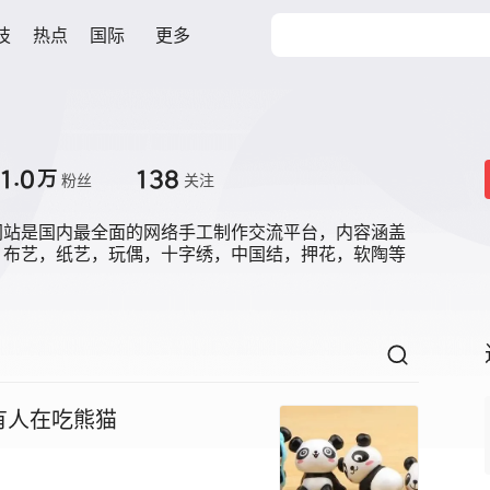
技
热点
国际
更多
1.0
138
万
粉丝
关注
网站是国内最全面的网络手工制作交流平台，内容涵盖
，布艺，纸艺，玩偶，十字绣，中国结，押花，软陶等
有人在吃熊猫