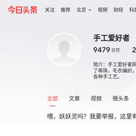
关注
推荐
北京
视频
财经
科
手工爱好者
9479
2
获赞
简介：
手工爱好者
了串珠，毛衣编织
各种手工艺。 
全部
文章
视频
微头条
喂，妖妖灵吗？我要举报，这里