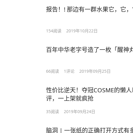
报告！! 那边有一群水果它，它，它.
154
阅读
2019年10月22日
百年中华老字号造了一枚「醒神
66
阅读
1
评论
2019年09月25日
性价比逆天！夺冠COSME的懒人
评，一上架就疯抢
35
阅读
2019年09月24日
脑洞 | 一张纸的正确打开方式