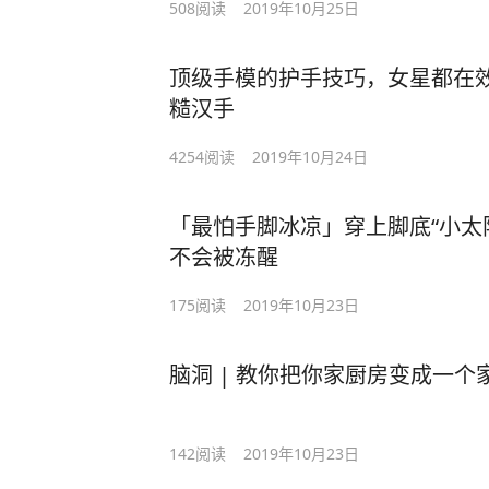
508
阅读
2019年10月25日
顶级手模的护手技巧，女星都在效
糙汉手
4254
阅读
2019年10月24日
「最怕手脚冰凉」穿上脚底“小太
不会被冻醒
175
阅读
2019年10月23日
脑洞 | 教你把你家厨房变成一个
142
阅读
2019年10月23日