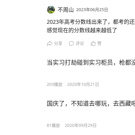
不周山
2023年06月25日
2023年高考分数线出来了，都考的
感觉现在的分数线越来越低了
全民高学历
感谢国家#高考#
分享
评论
赞
当实习打劫碰到实习柜员，枪都
203
播放
2020年10月21日
国庆了，不知道去哪玩，去西藏
81
播放
2020年09月29日