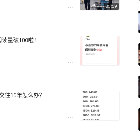
05:59
读量破100啦！
交往15年怎么办？