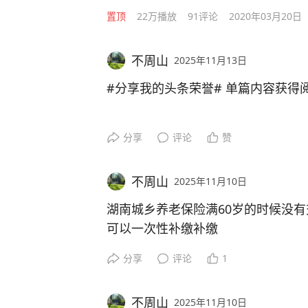
置顶
22万
播放
91
评论
2020年03月20日
不周山
2025年11月13日
#分享我的头条荣誉# 单篇内容获得阅
分享
评论
赞
不周山
2025年11月10日
湖南城乡养老保险满60岁的时候没有
可以一次性补缴补缴
交的多领的多
分享
评论
1
不周山
2025年11月10日