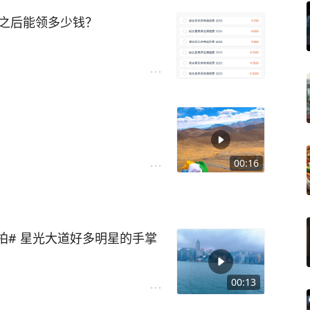
年之后能领多少钱？
00:16
拍# 星光大道好多明星的手掌
00:13