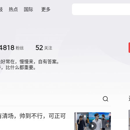
技
热点
国际
更多
4818
52
粉丝
关注
好常在，慢慢来，自有答案。

诗，比什么都重要。
有清场，帅到不行，可正可