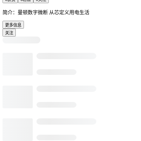
简介：
曼顿数字微断 从芯定义用电生活
更多信息
关注