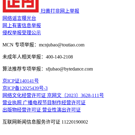
扫黄打非网上举报
网络谣言曝光台
网上有害信息举报
侵权举报受理公示
MCN 专项举报：mcnjubao@toutiao.com
未成年人相关举报：400-140-2108
算法推荐专项举报：sfjubao@bytedance.com
京ICP证140141号
京ICP备12025439号-3
网络文化经营许可证 京网文〔2023〕3628-111号
营业执照
广播电视节目制作经营许可证
出版物经营许可证
营业性演出许可证
互联网新闻信息服务许可证 11220190002
药品医疗器械网络信息服务备案编号：（京）网药械信息备字（20