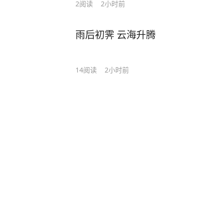
2
阅读
2小时前
雨后初霁 云海升腾
14
阅读
2小时前