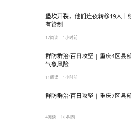
堡坎开裂，他们连夜转移19人｜
有管制
17
阅读
1小时前
群防群治·百日攻坚 | 重庆4区
气象风险
11
阅读
1小时前
群防群治·百日攻坚 | 重庆7区
4
阅读
1小时前