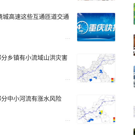
绕城高速这些互通匝道交通
县部分乡镇有小流域山洪灾害
县部分中小河流有涨水风险