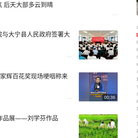
 后天大部多云到晴
院与大宁县人民政府签署大
00:36
作品展——刘学芬作品