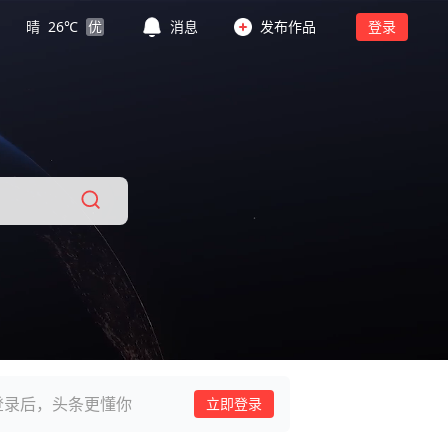
晴
26
℃
优
消息
发布作品
登录
登录后，头条更懂你
立即登录