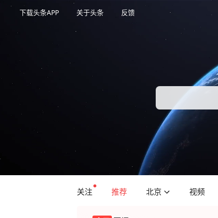
下载头条APP
关于头条
反馈
关注
推荐
北京
视频