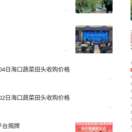
、04日海口蔬菜田头收购价格
、02日海口蔬菜田头收购价格
平台揭牌