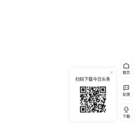
首页
扫码下载今日头条
反馈
下载