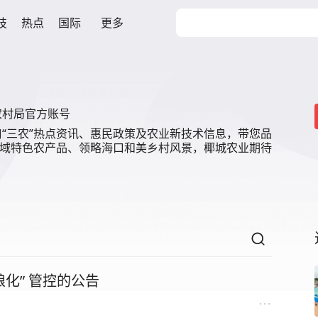
技
热点
国际
更多
农村局官方账号
“三农”热点资讯、惠民政策及农业新技术信息，带您品
区域特色农产品、领略海口和美乡村风景，椰城农业期待
粮化” 管控的公告