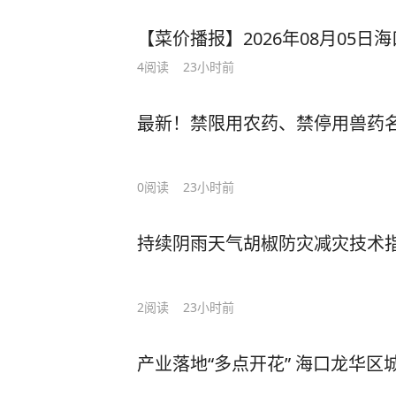
【菜价播报】2026年08月05
4
阅读
23小时前
最新！禁限用农药、禁停用兽药名
0
阅读
23小时前
持续阴雨天气胡椒防灾减灾技术
2
阅读
23小时前
产业落地“多点开花” 海口龙华