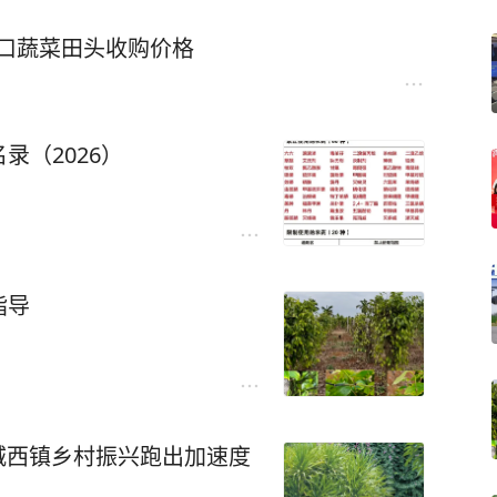
日海口蔬菜田头收购价格
录（2026）
指导
区城西镇乡村振兴跑出加速度