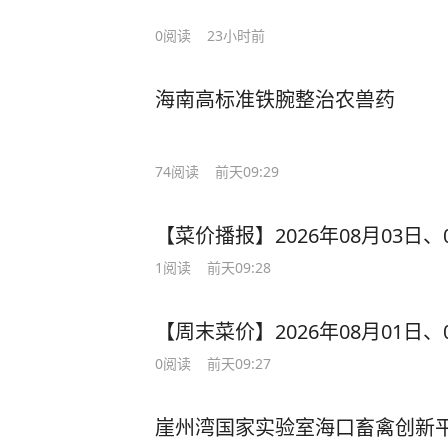
0
阅读
23小时前
海南高标准铁腕整治农兽药
74
阅读
前天09:29
【菜价播报】2026年08月03日
1
阅读
前天09:28
【周末菜价】2026年08月01日
0
阅读
前天09:27
崖州湾国家实验室海口畜禽创新