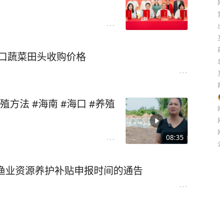
日海口蔬菜田头收购价格
方法 #海南 #海口 #养殖
08:35
船渔业资源养护补贴申报时间的通告