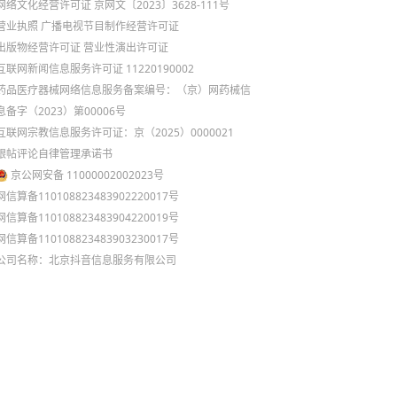
网络文化经营许可证 京网文〔2023〕3628-111号
营业执照
广播电视节目制作经营许可证
出版物经营许可证
营业性演出许可证
互联网新闻信息服务许可证 11220190002
药品医疗器械网络信息服务备案编号：（京）网药械信
息备字（2023）第00006号
互联网宗教信息服务许可证：京（2025）0000021
跟帖评论自律管理承诺书
京公网安备 11000002002023号
网信算备110108823483902220017号
网信算备110108823483904220019号
网信算备110108823483903230017号
公司名称：北京抖音信息服务有限公司