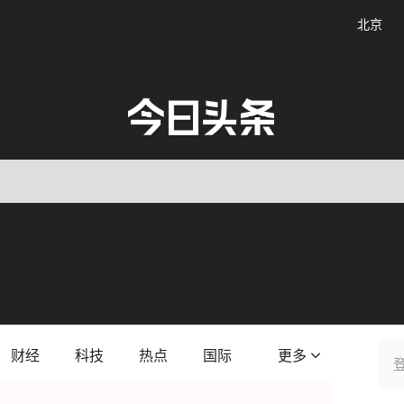
北京
财经
科技
热点
国际
更多