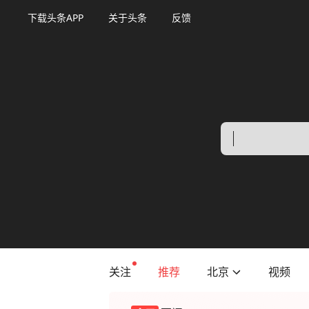
下载头条APP
关于头条
反馈
关注
推荐
北京
视频