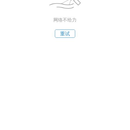
网络不给力
重试