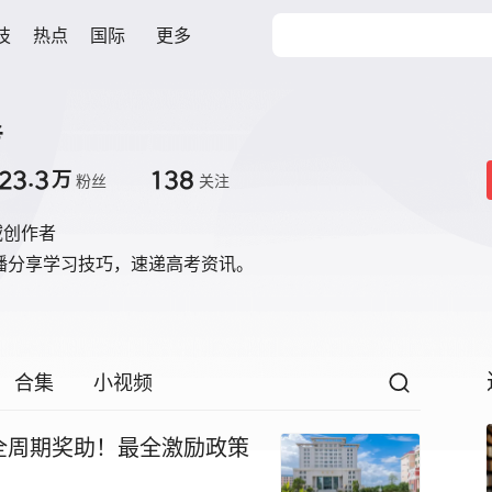
技
热点
国际
更多
考
23.3
138
万
粉丝
关注
域创作者
直播分享学习技巧，速递高考资讯。
合集
小视频
全周期奖助！最全激励政策