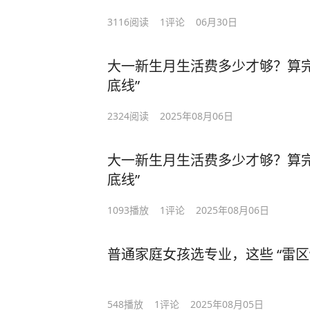
3116
阅读
1
评论
06月30日
大一新生月生活费多少才够？算完这
底线”
2324
阅读
2025年08月06日
大一新生月生活费多少才够？算完这
底线”
1093
播放
1
评论
2025年08月06日
普通家庭女孩选专业，这些 “雷区
548
播放
1
评论
2025年08月05日