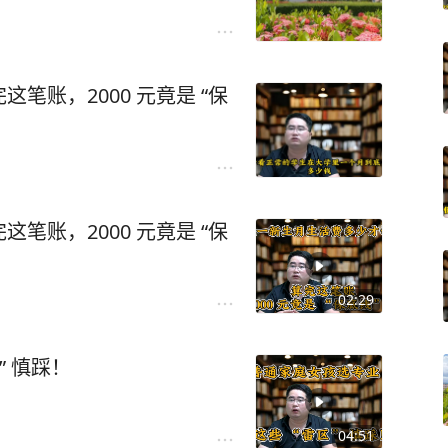
笔账，2000 元竟是 “保
笔账，2000 元竟是 “保
02:29
” 慎踩！
04:51