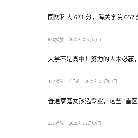
国防科大 671 分，海关学院 657
880
播放
2025年08月05日
大学不是高中！努力的人未必赢，懂
437
播放
1
评论
2025年08月04日
普通家庭女孩选专业，这些 “雷区
236
播放
2025年08月04日