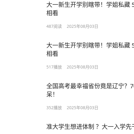
大一新生开学别瞎带！学姐私藏 
相看
487
阅读
2025年08月03日
大一新生开学别瞎带！学姐私藏 
相看
517
播放
2025年08月03日
全国高考最幸福省份竟是辽宁？70
呆！
352
播放
2025年08月03日
准大学生想进体制 ？大一入学先