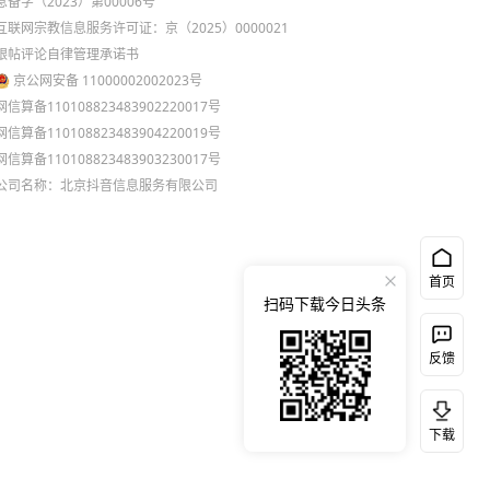
息备字（2023）第00006号
互联网宗教信息服务许可证：京（2025）0000021
跟帖评论自律管理承诺书
京公网安备 11000002002023号
网信算备110108823483902220017号
网信算备110108823483904220019号
网信算备110108823483903230017号
公司名称：北京抖音信息服务有限公司
首页
扫码下载今日头条
反馈
下载