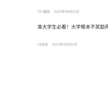
551
播放
2025年08月03日
准大学生必看！大学根本不奖励
53
阅读
2025年08月03日