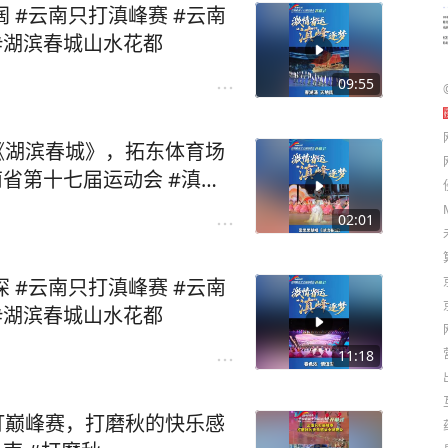
第十七届运动会 #滇风永巅峰 #湖滨春城山水花都
09:55
02:01
第十七届运动会 #滇风永巅峰 #湖滨春城山水花都
11:18