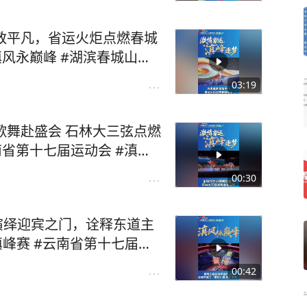
03:19
00:30
城山水花都
00:42