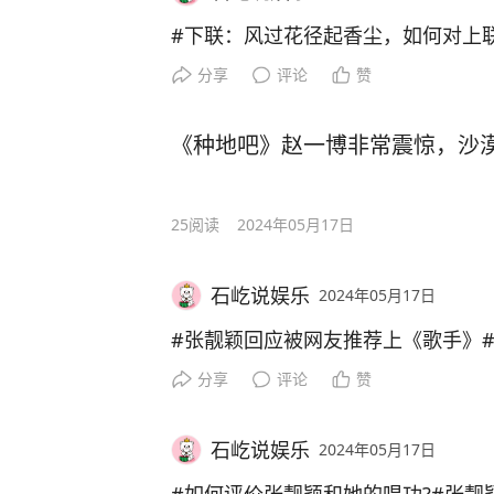
#下联：风过花径起香尘，如何对上
分享
评论
赞
《种地吧》赵一博非常震惊，沙
25
阅读
2024年05月17日
石屹说娱乐
2024年05月17日
#张靓颖回应被网友推荐上《歌手》#
分享
评论
赞
石屹说娱乐
2024年05月17日