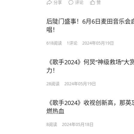
分享
评论
赞
后陡门盛事！6月6日麦田音乐会
唱！
618
阅读
1
评论
2024年05月19日
《歌手2024》何炅“神级救场”
力！
28
阅读
2024年05月19日
《歌手2024》收视创新高，那
燃热血
8
阅读
2024年05月18日