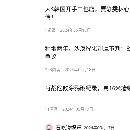
大S韩国开手工包店，贾静雯林
传！
1
阅读
2024年05月18日
种地两年，沙漠绿化却遭审判：
争议
353
阅读
2024年05月18日
肖战伦敦涂鸦破纪录，高16米墙
11
阅读
2024年05月17日
石屹说娱乐
2024年05月17日