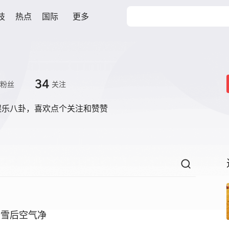
技
热点
国际
更多
34
粉丝
关注
娱乐八卦，喜欢点个关注和赞赞
#雪后空气净