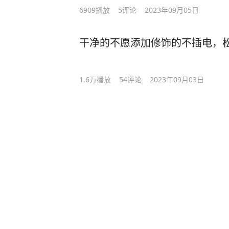
6909
播放
5
评论
2023年09月05日
干净的不愿添加修饰的不插电，
1.6万
播放
54
评论
2023年09月03日