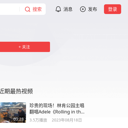
搜索
消息
发布
登录
关注
近期最热视频
珍贵的现场！林肯公园主唱
翻唱Adele《Rolling in the
Deep》
03:28
3.5万
播放
2023年08月18日