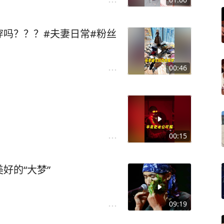
吗？？？#夫妻日常#粉丝
00:46
00:15
好的“大梦”
09:19