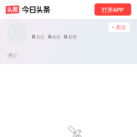
打开APP
+ 关注
0
0
0
关注
粉丝
获赞
IP：