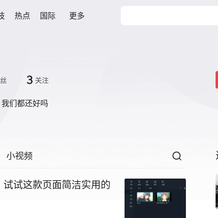
技
热点
国际
更多
3
丝
关注
，我们都还好吗
小视频
？试试这款页面简洁实用的