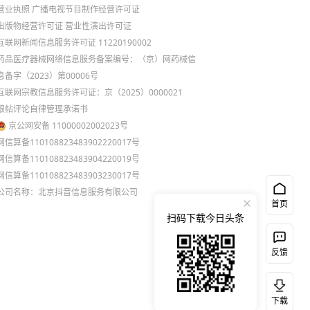
营业执照
广播电视节目制作经营许可证
出版物经营许可证
营业性演出许可证
互联网新闻信息服务许可证 11220190002
药品医疗器械网络信息服务备案编号：（京）网药械信
息备字（2023）第00006号
互联网宗教信息服务许可证：京（2025）0000021
跟帖评论自律管理承诺书
京公网安备 11000002002023号
网信算备110108823483902220017号
网信算备110108823483904220019号
网信算备110108823483903230017号
公司名称：北京抖音信息服务有限公司
首页
扫码下载今日头条
反馈
下载