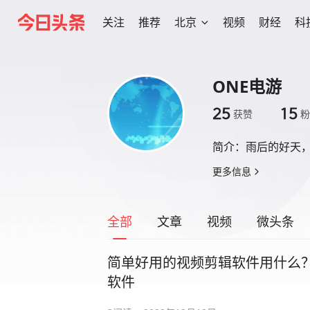
关注
推荐
北京
视频
财经
科
ONE电游
25
15
获赞
粉
简介：
雨后的好天
更多信息
全部
文章
视频
微头条
简单好用的视频剪辑软件用什么
软件