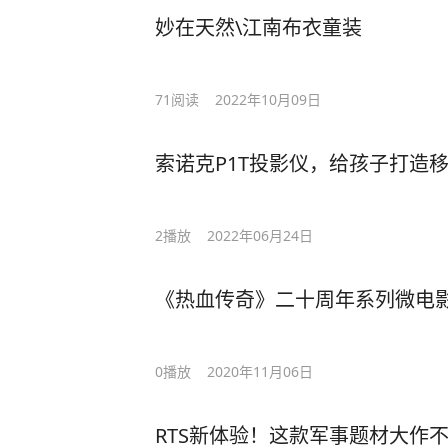
妙在天然\江南布衣童装
71
阅读
2022年10月09日
索诺克P1T投影仪，给孩子打造
2
播放
2022年06月24日
《热血传奇》二十周年系列微电影
0
播放
2020年11月06日
RTS新体验！这款军事题材大作