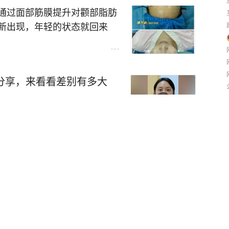
符合现在的抗衰需求。
通过面部筋膜提升对颧部脂肪
新出现，年轻的状态就回来
分享，来看看差别有多大
01:01
医学博士 整形美容专家
候如果有它可能是颧颊韧带牵
那么主要就是脂肪垫分离凹陷