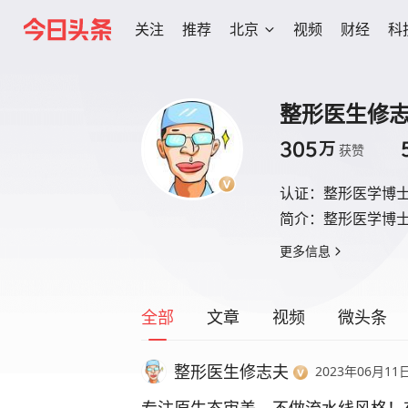
关注
推荐
北京
视频
财经
科
整形医生修
305
万
获赞
认证：
整形医学博士
简介：
整形医学博
更多信息
全部
文章
视频
微头条
整形医生修志夫
2023年06月11