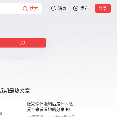
搜索
消息
发布
登录
关注
近期最热文章
做完假体隆胸后是什么感
受？来看看她的分享吧！
1.9万
阅读
2025年01月25日