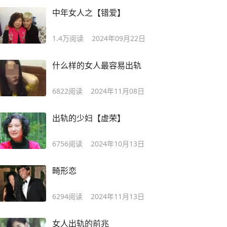
中年女人之【错爱】
1.4万
阅读
2024年09月22日
什么样的女人最容易出轨
6822
阅读
2024年11月08日
出轨的少妇【虚荣】
6756
阅读
2024年10月13日
畸形恋
6294
阅读
2024年11月13日
女人出轨的前兆