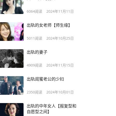
6064
阅读
2024年11月11日
出轨的女老师【师生缘】
5011
阅读
2024年10月25日
出轨的妻子
4909
阅读
2024年11月15日
出轨闺蜜老公的少妇
2350
阅读
2024年10月01日
出轨的中年女人【报复型和
自愿型之间】