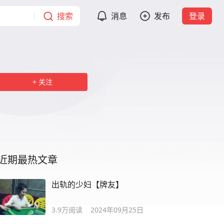
搜索
消息
发布
登录
关注
近期最热文章
出轨的少妇【牌友】
3.9万
阅读
2024年09月25日