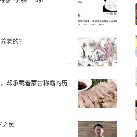
么养老的？
食，却承载着蒙古称霸的历
下之民