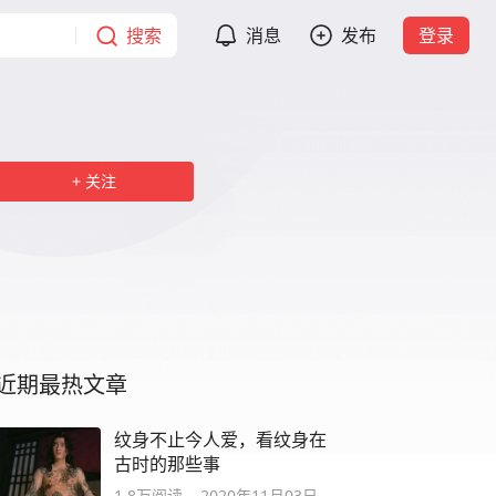
搜索
消息
发布
登录
关注
近期最热文章
纹身不止今人爱，看纹身在
古时的那些事
1.8万
阅读
2020年11月03日