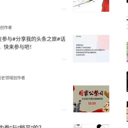
创作者
在参与#分享我的头条之旅#话
，快来参与吧！
历史领域创作者
卷”与“躺平”的？