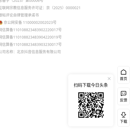
息备字（2023）第00006号
互联网宗教信息服务许可证：京（2025）0000021
跟帖评论自律管理承诺书
京公网安备 11000002002023号
网信算备110108823483902220017号
网信算备110108823483904220019号
网信算备110108823483903230017号
公司名称：北京抖音信息服务有限公司
首页
扫码下载今日头条
反馈
下载