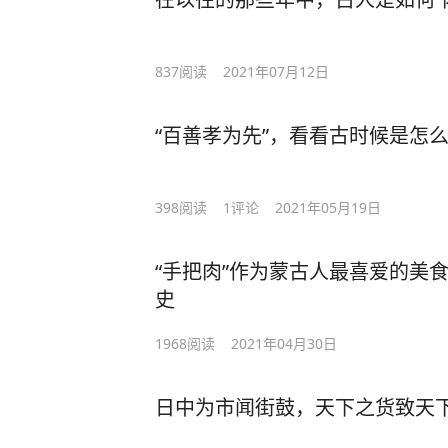
837
阅读
2021年07月12日
“百善孝为先”，看看古时候是怎
398
阅读
1
评论
2021年05月19日
“手把肉”作为蒙古人最喜爱的美
史
1968
阅读
2021年04月30日
日中为市闻街鼓，天下之货致天