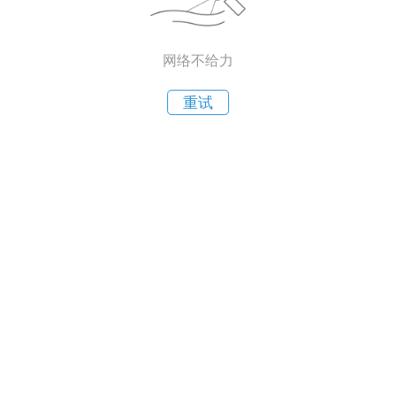
网络不给力
重试