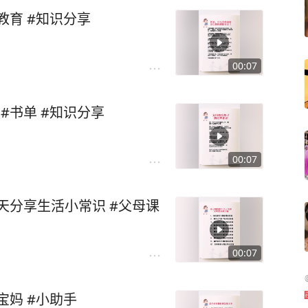
庭教育 #知识分享
00:07
 #书单 #知识分享
00:07
每天分享生活小常识 #父母课
00:07
宝妈 #小助手