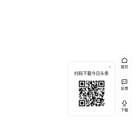
首页
扫码下载今日头条
反馈
下载