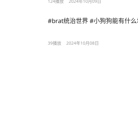
124
播放
2024年10月09日
#brat统治世界 #小狗狗能有什
39
播放
2024年10月08日