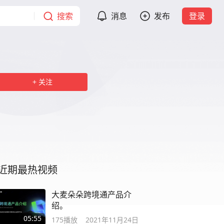
搜索
消息
发布
登录
关注
近期最热视频
大麦朵朵跨境通产品介
绍。
05:55
175
播放
2021年11月24日