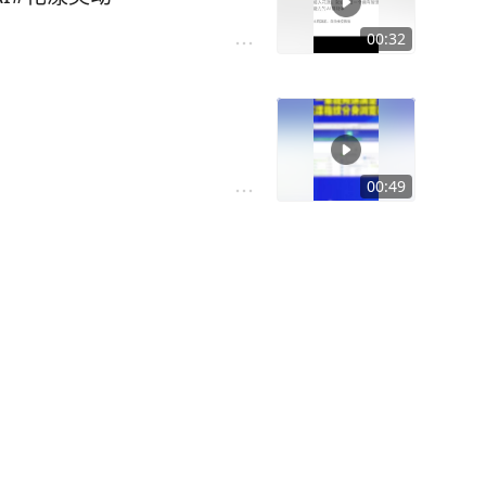
00:32
00:49