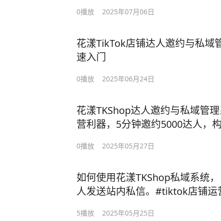
动 #花漾TKShop
0
播放
2025年07月06日
花漾TikTok店铺达人邀约与私
速入门
0
播放
2025年06月24日
花漾TKShop达人邀约与私域管理
营利器，5分钟邀约5000达人，
ktok小店复购率。#tiktok运营 #t
0
播放
2025年05月27日
跨境私域 #花漾灵动
如何使用花漾TKShop私域系统
人发送站内私信。#tiktok店铺运
花漾灵动 #花漾TKShop私域系统
5
播放
2025年05月25日