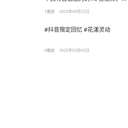
1
播放
2025年04月22日
#抖音限定回忆 #花漾灵动
0
播放
2025年03月05日