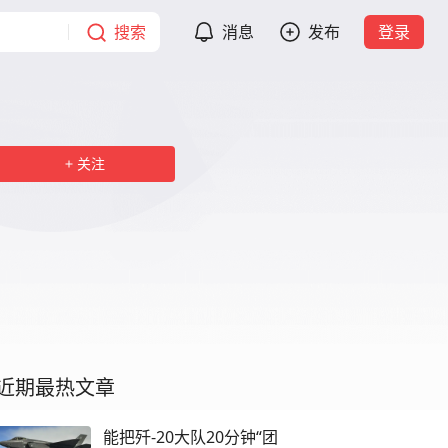
搜索
消息
发布
登录
关注
近期最热文章
能把歼-20大队20分钟“团