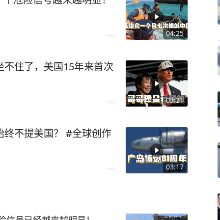
04:25
坐不住了，美国15年来首次
03:21
始终不提美国？ #全球创作
03:17