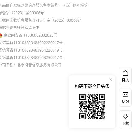
药品医疗器械网络信息服务备案编号：（京）网药械信
息备字（2023）第00006号
互联网宗教信息服务许可证：京（2025）0000021
跟帖评论自律管理承诺书
京公网安备 11000002002023号
网信算备110108823483902220017号
网信算备110108823483904220019号
网信算备110108823483903230017号
公司名称：北京抖音信息服务有限公司
首页
扫码下载今日头条
反馈
下载