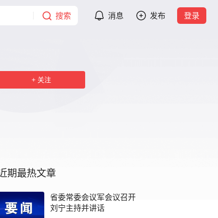
搜索
消息
发布
登录
关注
近期最热文章
省委常委会议军会议召开
刘宁主持并讲话