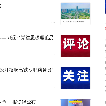
南！
——习近平党建思想理论品
年公开招聘高铁专职乘务员”
争 举报途径公布