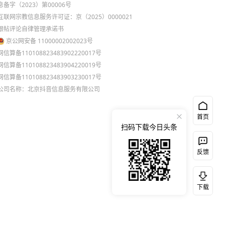
息备字（2023）第00006号
互联网宗教信息服务许可证：京（2025）0000021
跟帖评论自律管理承诺书
京公网安备 11000002002023号
网信算备110108823483902220017号
网信算备110108823483904220019号
网信算备110108823483903230017号
公司名称：北京抖音信息服务有限公司
首页
扫码下载今日头条
反馈
下载