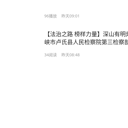
96
播放
昨天09:01
【法治之路 榜样力量】深山有明
峡市卢氏县人民检察院第三检察
34
阅读
昨天08:48