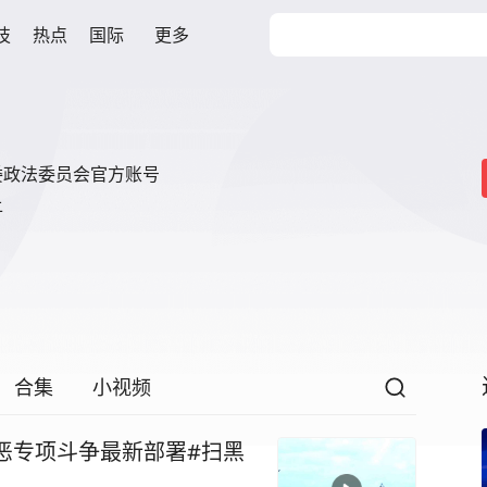
技
热点
国际
更多
委政法委员会官方账号


合集
小视频
扫黑除恶专项斗争最新部署#扫黑