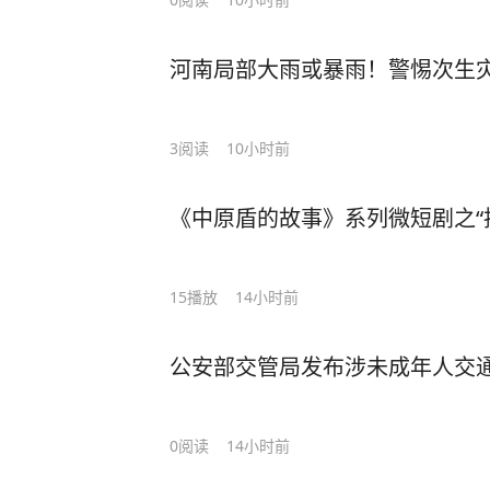
河南局部大雨或暴雨！警惕次生
3
阅读
10小时前
《中原盾的故事》系列微短剧之“
15
播放
14小时前
公安部交管局发布涉未成年人交
0
阅读
14小时前