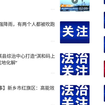
02:09
强降雨，有两个人都被吹跑
淇县综治中心打造“淇和码上
就地化解”
事】新乡市红旗区：高能效