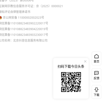
息备字（2023）第00006号
互联网宗教信息服务许可证：京（2025）0000021
跟帖评论自律管理承诺书
京公网安备 11000002002023号
网信算备110108823483902220017号
网信算备110108823483904220019号
网信算备110108823483903230017号
公司名称：北京抖音信息服务有限公司
首页
扫码下载今日头条
反馈
下载