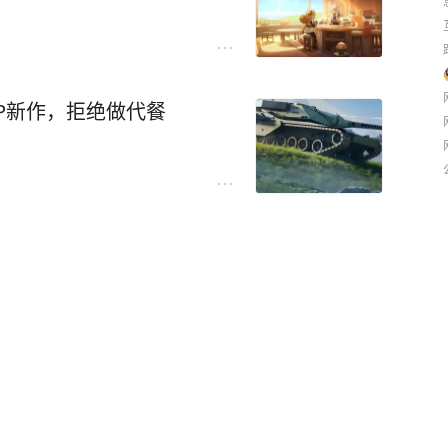
P新作，拒绝做代餐