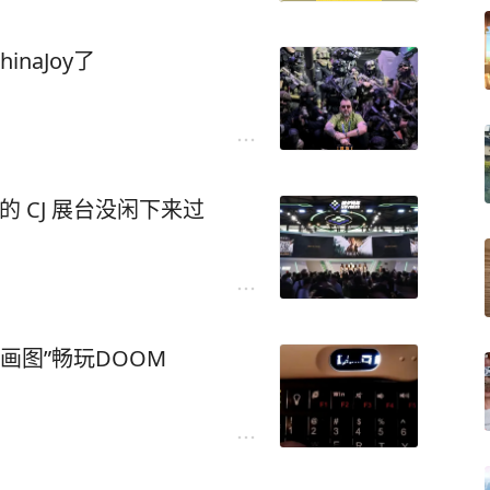
naJoy了
的 CJ 展台没闲下来过
s画图”畅玩DOOM