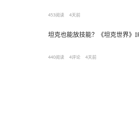
453
阅读
4天前
坦克也能放技能？《坦克世界》I
440
阅读
4
评论
4天前