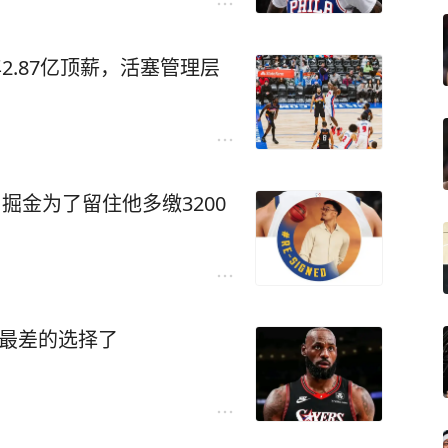
2.87亿顶薪，活塞管理层
，掘金为了留住他多缴3200
涯最差的选择了