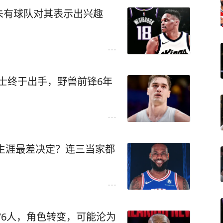
未有球队对其表示出兴趣
，骑士终于出手，野兽前锋6年
斯生涯最差决定？连三当家都
76人，角色转变，可能沦为