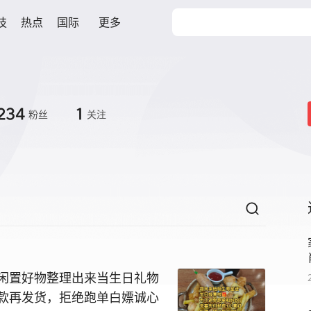
技
热点
国际
更多
234
1
粉丝
关注
。闲置好物整理出来当生日礼物
付款再发货，拒绝跑单白嫖诚心