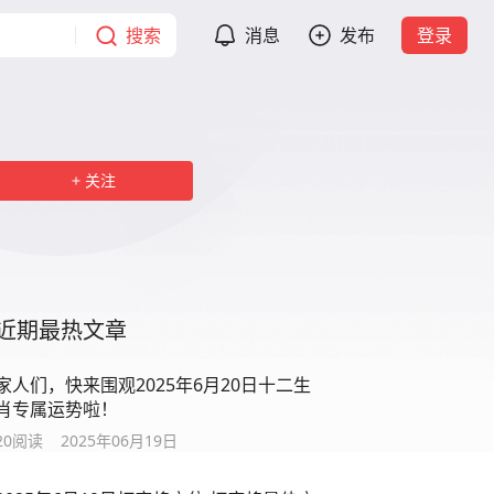
搜索
消息
发布
登录
关注
近期最热文章
家人们，快来围观2025年6月20日十二生
肖专属运势啦！
20
阅读
2025年06月19日