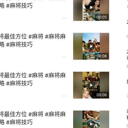
略 #麻将技巧
00:05
品规则截图。
麻将最佳方位 #麻将 #麻将麻
略 #麻将技巧
脸都不要了？
00:08
麻将最佳方位 #麻将 #麻将麻
：
略 #麻将技巧
不讲道理的人。
00:06
家都看看。
麻将最佳方位 #麻将 #麻将麻
略 #麻将技巧