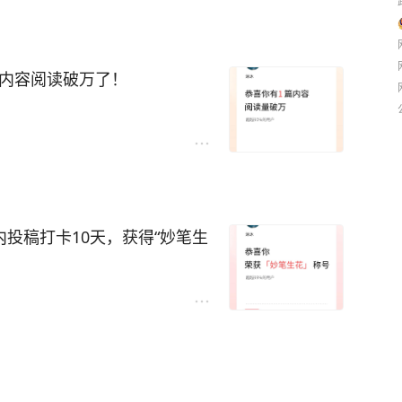
篇内容阅读破万了！
内投稿打卡10天，获得“妙笔生