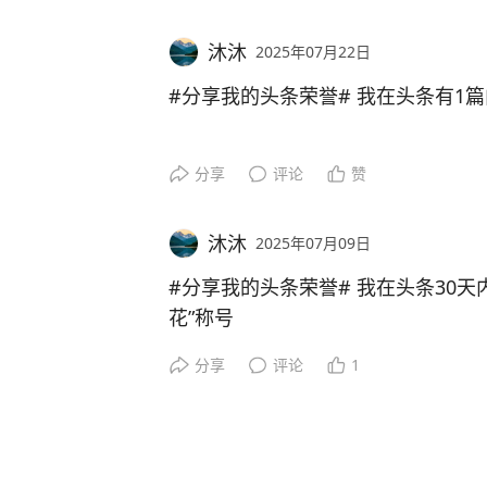
沐沐
2025年07月22日
#分享我的头条荣誉# 我在头条有1
分享
评论
赞
沐沐
2025年07月09日
#分享我的头条荣誉#
我在头条30天
花”称号
分享
评论
1