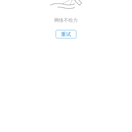
网络不给力
重试