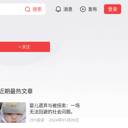
搜索
消息
发布
登录
关注
近期最热文章
婴儿遗弃与被拐卖：一场
无法回避的社会问题。
291
阅读
2024年01月09日